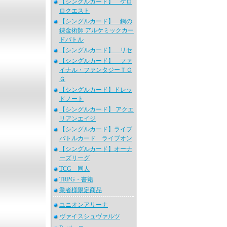
【シングルカード】 ケロ
ロクエスト
【シングルカード】 鋼の
錬金術師 アルケミックカー
ドバトル
【シングルカード】 リセ
【シングルカード】 ファ
イナル・ファンタジーＴＣ
Ｇ
【シングルカード】ドレッ
ドノート
【シングルカード】 アクエ
リアンエイジ
【シングルカード】ライブ
バトルカード ライブオン
【シングルカード】オーナ
ーズリーグ
TCG 同人
TRPG・書籍
業者様限定商品
ユニオンアリーナ
ヴァイスシュヴァルツ