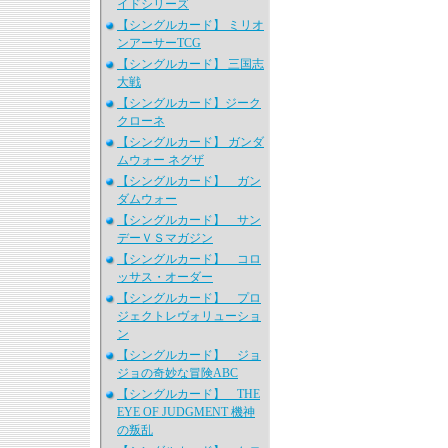
イドシリーズ
【シングルカード】 ミリオ
ンアーサーTCG
【シングルカード】 三国志
大戦
【シングルカード】ジーク
クローネ
【シングルカード】 ガンダ
ムウォー ネグザ
【シングルカード】 ガン
ダムウォー
【シングルカード】 サン
デーＶＳマガジン
【シングルカード】 コロ
ッサス・オーダー
【シングルカード】 プロ
ジェクトレヴォリューショ
ン
【シングルカード】 ジョ
ジョの奇妙な冒険ABC
【シングルカード】 THE
EYE OF JUDGMENT 機神
の叛乱