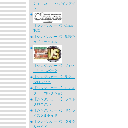
チャーカード バディファイ
ト
【シングルカード】Chaos
TCG
【シングルカード】魔法少
女ザ・デュエル
【シングルカード】ヴィク
トリースパーク
【シングルカード】ラクエ
ンロジック
【シングルカード】モンス
ター・コレクション
【シングルカード】 ラスト
クロニクル
【シングルカード】 サンラ
イズクルセイド
【シングルカード】 ＯＧク
ルセイド