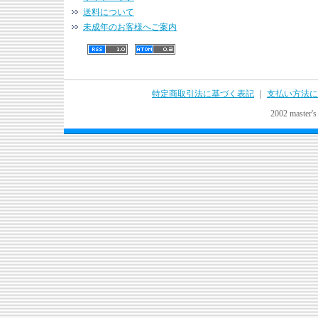
送料について
未成年のお客様へご案内
特定商取引法に基づく表記
｜
支払い方法に
2002 master