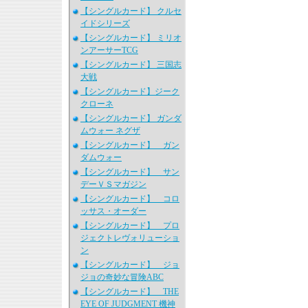
【シングルカード】 クルセ
イドシリーズ
【シングルカード】 ミリオ
ンアーサーTCG
【シングルカード】 三国志
大戦
【シングルカード】ジーク
クローネ
【シングルカード】 ガンダ
ムウォー ネグザ
【シングルカード】 ガン
ダムウォー
【シングルカード】 サン
デーＶＳマガジン
【シングルカード】 コロ
ッサス・オーダー
【シングルカード】 プロ
ジェクトレヴォリューショ
ン
【シングルカード】 ジョ
ジョの奇妙な冒険ABC
【シングルカード】 THE
EYE OF JUDGMENT 機神