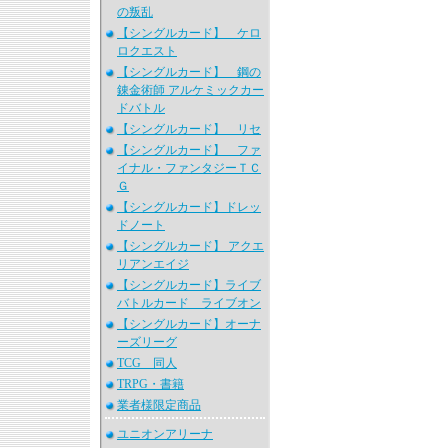
の叛乱
【シングルカード】 ケロ
ロクエスト
【シングルカード】 鋼の
錬金術師 アルケミックカー
ドバトル
【シングルカード】 リセ
【シングルカード】 ファ
イナル・ファンタジーＴＣ
Ｇ
【シングルカード】ドレッ
ドノート
【シングルカード】 アクエ
リアンエイジ
【シングルカード】ライブ
バトルカード ライブオン
【シングルカード】オーナ
ーズリーグ
TCG 同人
TRPG・書籍
業者様限定商品
ユニオンアリーナ