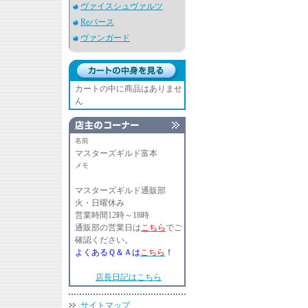
ヴァイスシュヴァルツ
Reバース
ヴァンガード
カートの中に商品はありませ
ん
名前
マスターズギルド富本
メモ
マスターズギルド通販部
火・日曜休み
営業時間12時～18時
通販部の営業日は
こちら
でご
確認ください。
よくあるＱ＆Ａは
こちら
！
店長日記はこちら
サイトマップ