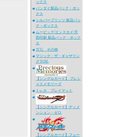
ックス
バンダイ新品パック・ボッ
クス
シルバーブリッツ 新品パッ
ク・ボックス
ムービック/エンスカイ/天
田印刷 新品パック・ボック
ス
TCG その他
マジック：ザ・ギャザリン
グ FOIL
【シングルカード】 プレシ
ャスメモリーズ
トレカ プレイマット
【シングルカード】ディメ
ンション・ゼロ
【シングルカード】フュー